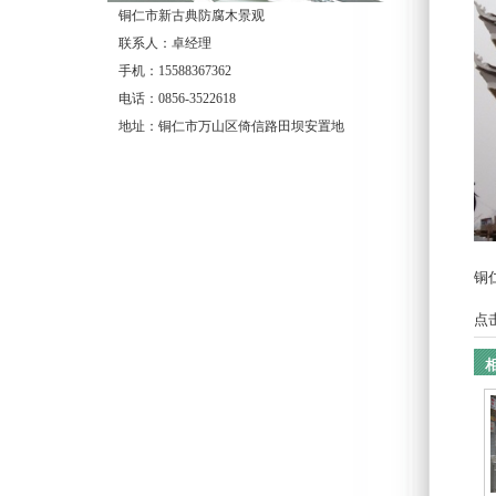
铜仁市新古典防腐木景观
联系人：卓经理
手机：15588367362
电话：0856-3522618
地址：铜仁市万山区倚信路田坝安置地
铜
点