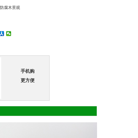
防腐木景观
手机购
更方便