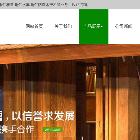
,铜仁栈道,铜仁水车,铜仁防腐木护栏等业务，欢迎咨询。
网站首页
关于我们
产品展示
公司新闻