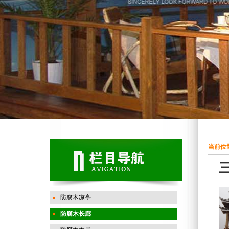
当前位置
防腐木凉亭
防腐木长廊